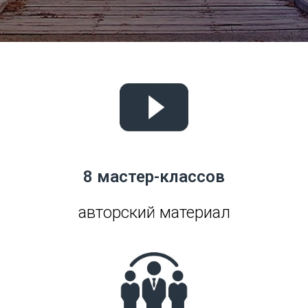
8 мастер-классов
ав
торский материал