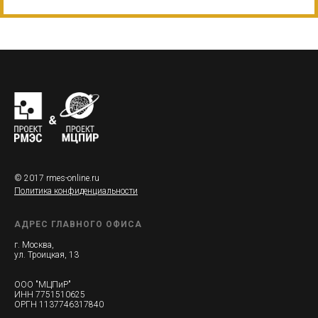
© 2017 rmes-online.ru
Политика конфиденциальности
АДРЕС ГЛАВНОГО ОФИСА
г. Москва,
ул. Троицкая, 13
ООО "МЦПиР"
ИНН 7751510625
ОРГН 1137746317840