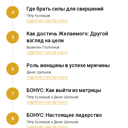
Где брать силы для свершений
4
Пётр Кузнецов
подробнее о мастер-классе
Как достичь Желаемого: Другой
5
взгляд на цели
Валентин Плотников
подробнее о мастер-классе
Роль женщины в успехе мужчины
6
Денис Шальнов
подробнее о мастер-классе
БОНУС: Как выйти из матрицы
7
Пётр Кузнецов и Денис Шальнов
подробнее о мастер-классе
БОНУС: Настоящее лидерство
8
Пётр Кузнецов и Денис Шальнов
подробнее о мастер-классе