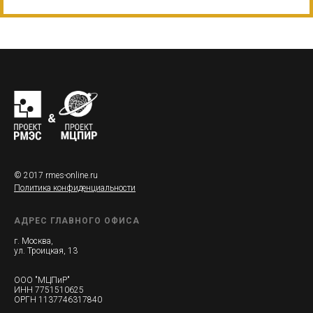
© 2017 rmes-online.ru
Политика конфиденциальности
АДРЕС ГЛАВНОГО ОФИСА
г. Москва,
ул. Троицкая, 13
ООО "МЦПиР"
ИНН 7751510625
ОРГН 1137746317840