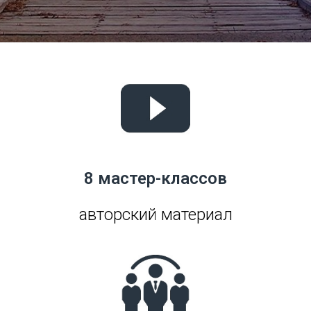
8 мастер-классов
ав
торский материал