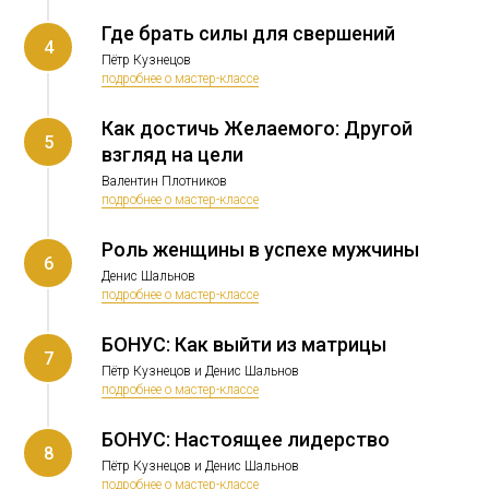
Где брать силы для свершений
4
Пётр Кузнецов
подробнее о мастер-классе
Как достичь Желаемого: Другой
5
взгляд на цели
Валентин Плотников
подробнее о мастер-классе
Роль женщины в успехе мужчины
6
Денис Шальнов
подробнее о мастер-классе
БОНУС: Как выйти из матрицы
7
Пётр Кузнецов и Денис Шальнов
подробнее о мастер-классе
БОНУС: Настоящее лидерство
8
Пётр Кузнецов и Денис Шальнов
подробнее о мастер-классе