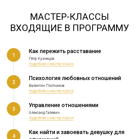
МАСТЕР-КЛАССЫ
ВХОДЯЩИЕ В ПРОГРАММУ
Как пережить расставание
1
Пётр Кузнецов
подробнее о мастер-классе
Психология любовных отношений
2
Валентин Плотников
подробнее о мастер-классе
Управление отношениями
3
Александ Галевич
подробнее о мастер-классе
Как найти и завоевать девушку для
4