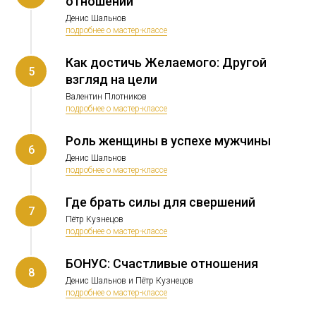
отношений
Денис Шальнов
подробнее о мастер-классе
Как достичь Желаемого: Другой
5
взгляд на цели
Валентин Плотников
подробнее о мастер-классе
Роль женщины в успехе мужчины
6
Денис Шальнов
подробнее о мастер-классе
Где брать силы для свершений
7
Пётр Кузнецов
подробнее о мастер-классе
БОНУС: Счастливые отношения
8
Денис Шальнов и Пётр Кузнецов
подробнее о мастер-классе