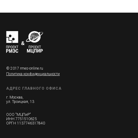
© 2017 rmes-online.ru
Политика конфиденциальности
АДРЕС ГЛАВНОГО ОФИСА
г. Москва,
ул. Троицкая, 13
ООО "МЦПиР"
ИНН 7751510625
ОРГН 1137746317840