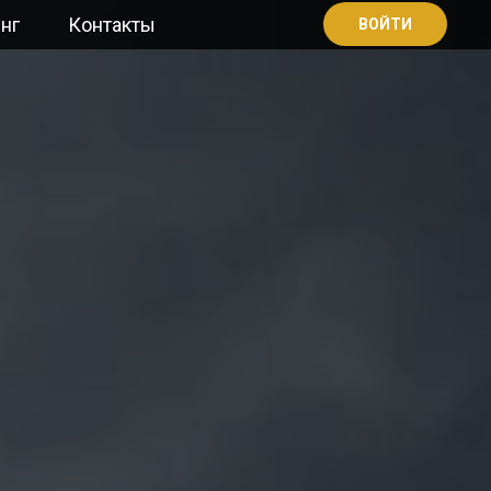
нг
Контакты
ВОЙТИ