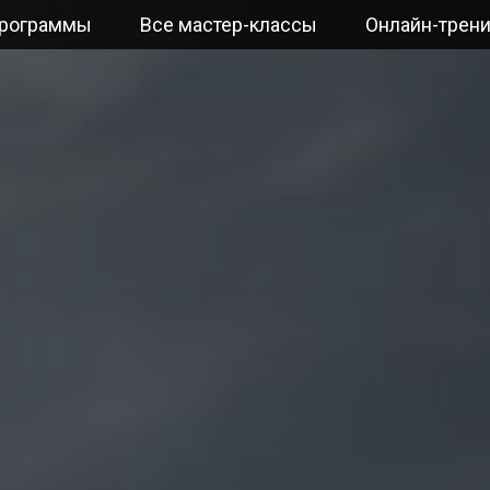
рограммы
Все мастер-классы
Онлайн-трени