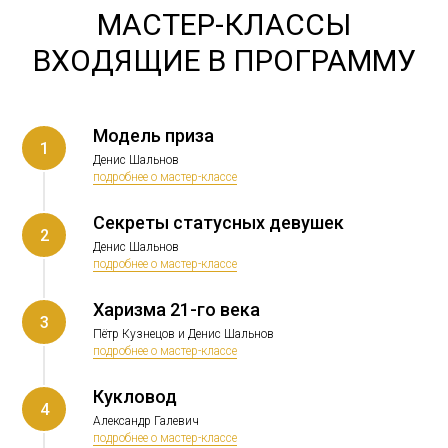
МАСТЕР-КЛАССЫ
ВХОДЯЩИЕ В ПРОГРАММУ
Модель приза
1
Денис Шальнов
подробнее о мастер-классе
Секреты статусных девушек
2
Денис Шальнов
подробнее о мастер-классе
Харизма 21-го века
3
Пётр Кузнецов и Денис Шальнов
подробнее о мастер-классе
Кукловод
4
Александр Галевич
подробнее о мастер-классе