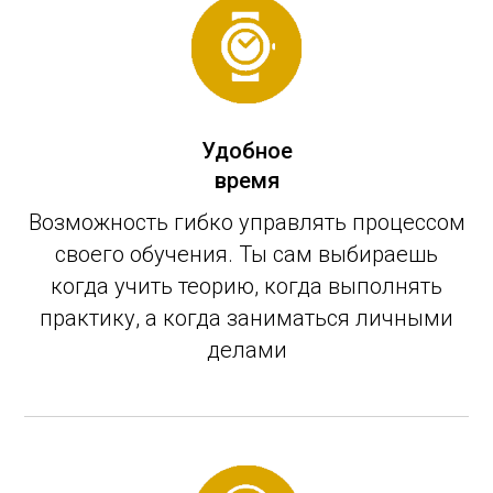
Удобное
время
Возможность гибко управлять процессом
своего обучения. Ты сам выбираешь
когда учить теорию, когда выполнять
практику, а когда заниматься личными
делами