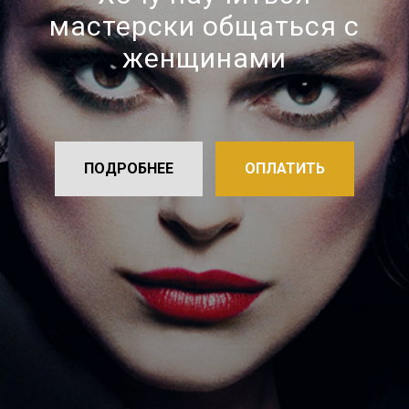
мастерски общаться с
женщинами
ПОДРОБНЕЕ
ОПЛАТИТЬ