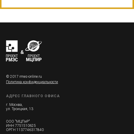
© 2017 rmes-online.ru
Политика конфиденциальности
АДРЕС ГЛАВНОГО ОФИСА
г. Москва,
ул. Троицкая, 13
ООО "МЦПиР"
ИНН 7751510625
ОРГН 1137746317840