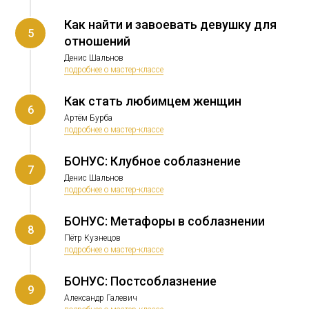
Как найти и завоевать девушку для
5
отношений
Денис Шальнов
подробнее о мастер-классе
Как стать любимцем женщин
6
Артём Бурба
подробнее о мастер-классе
БОНУС: Клубное соблазнение
7
Денис Шальнов
подробнее о мастер-классе
БОНУС: Метафоры в соблазнении
8
Пётр Кузнецов
подробнее о мастер-классе
БОНУС: Постсоблазнение
9
Александр Галевич