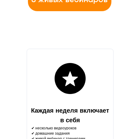
Каждая неделя включает
в себя
✔ несколько видеоуроков
✔ домашние задания
✔ живой вебинар с тренерами