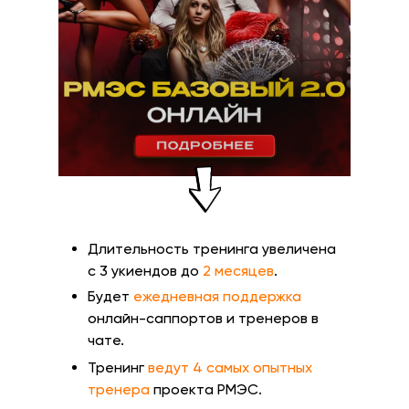
Длительность тренинга увеличена
с 3 укиендов до
2 месяцев
.
Будет
ежедневная поддержка
онлайн-саппортов и тренеров в
чате.
Тренинг
ведут 4 самых опытных
тренера
проекта РМЭС.