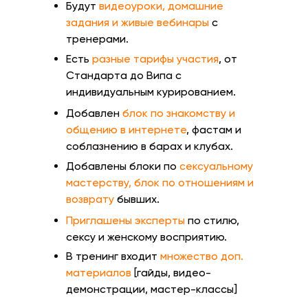
Будут
видеоуроки, домашние
задания и живые вебинары
с
тренерами.
Есть
разные тарифы участия
, от
Стандарта до Випа с
индивидуальным курированием.
Добавлен
блок по знакомству и
общению в интернете
, фастам и
соблазнению в барах и клубах.
Добавлены блоки по
сексуальному
мастерству, блок по отношениям и
возврату
бывших.
Приглашены эксперты
по стилю,
сексу и женскому восприятию.
В тренинг входит
множество доп.
материалов
[гайды, видео-
демонстрации, мастер-классы]