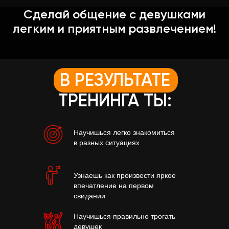
Сделай общение с девушками
легким и приятным развлечением!
В РЕЗУЛЬТАТЕ
ТРЕНИНГА ТЫ:
Научишься легко знакомиться
в разных ситуациях
Узнаешь как произвести яркое
впечатление на первом
свидании
Научишься правильно трогать
девушек