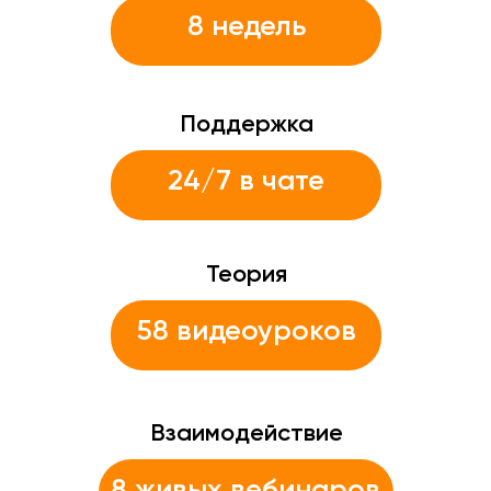
8 недель
Поддержка
24/7 в чате
Теория
58 видеоуроков
Взаимодействие
8 живых вебинаров