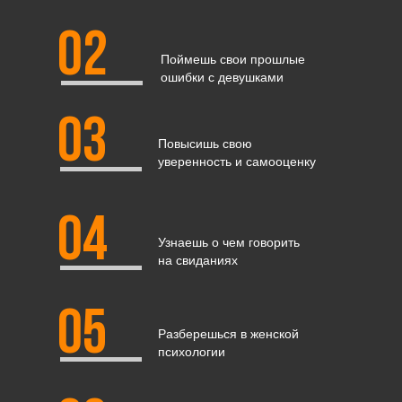
02
Поймешь свои прошлые
ошибки с девушками
03
Повысишь свою
уверенность и самооценку
04
Узнаешь о чем говорить
на свиданиях
05
Разберешься в женской
психологии