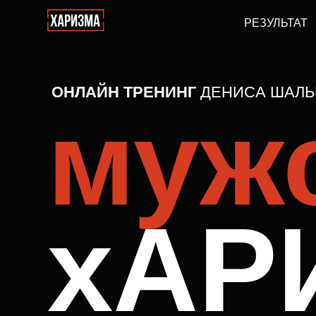
РЕЗУЛЬТАТ
О
ТРЕ
ОНЛАЙН ТРЕНИНГ
ДЕНИСА ШАЛЬНОВ
мужс
xАР
За 7 недель ты научишься вызывать