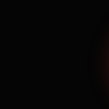
на ТРЕНИ
ТЫ: