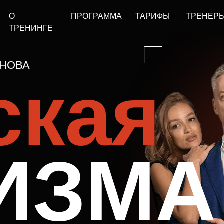
ПРОГРАММА
ТАРИФЫ
ТРЕНЕРЫ
ОТЗЫВЫ
НИНГЕ
А
кая
ИЗМА