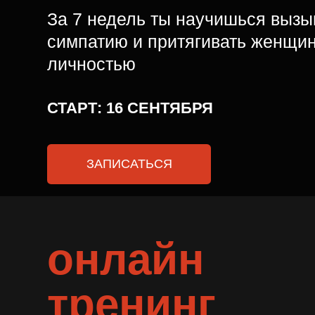
симпатию и притягивать женщин сво
личностью
СТАРТ: 16 СЕНТЯБРЯ
ЗАПИСАТЬСЯ
онлайн
тренинг
0
мужская
Уве
жен